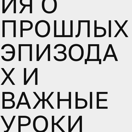
ИЯ О
ПРОШЛЫХ
ЭПИЗОДА
Х И
ВАЖНЫЕ
УРОКИ